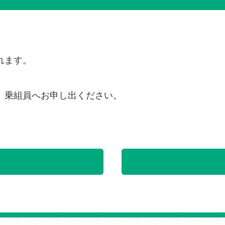
れます。
、乗組員へお申し出ください。