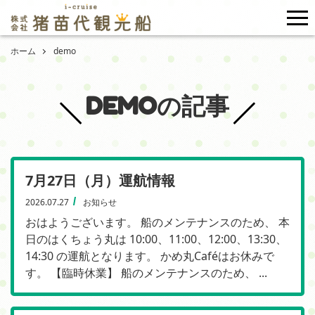
me
ホーム
demo
DEMOの記事
7月27日（月）運航情報
2026.07.27
お知らせ
おはようございます。 船のメンテナンスのため、 本
日のはくちょう丸は 10:00、11:00、12:00、13:30、
14:30 の運航となります。 かめ丸Caféはお休みで
す。 【臨時休業】 船のメンテナンスのため、 ...